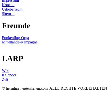
Impressum
Kontakt
Urheberrecht
Sitemap
Freunde
Funkenflug-Orga
Mittellande-Kampagne
LARP
Wiki
Kalender
Zeit
© herrnhaag.eigenheiten.com, ALLE RECHTE VORBEHALTEN