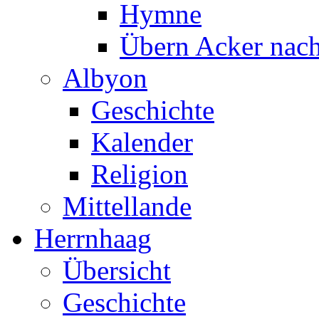
Hymne
Übern Acker nac
Albyon
Geschichte
Kalender
Religion
Mittellande
Herrnhaag
Übersicht
Geschichte