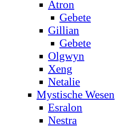
Atron
Gebete
Gillian
Gebete
Olgwyn
Xeng
Netalie
Mystische Wesen
Esralon
Nestra